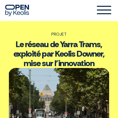
PROJET
Le réseau de Yarra Trams,
exploité par Keolis Downer,
mise sur l’innovation