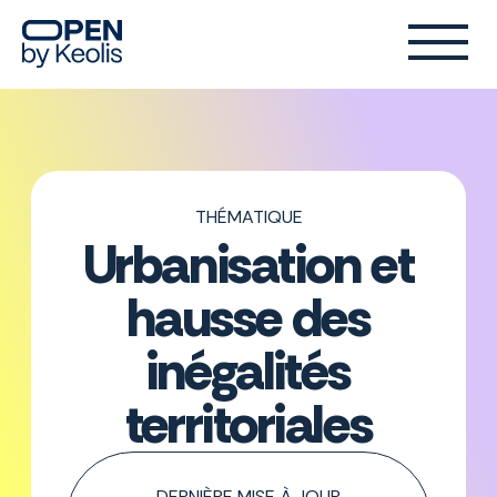
THÉMATIQUE
Urbanisation et
hausse des
inégalités
territoriales
DERNIÈRE MISE À JOUR