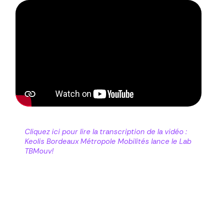
Cliquez ici pour lire la transcription de la vidéo :
Keolis Bordeaux Métropole Mobilités lance le Lab
TBMouv!