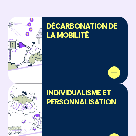
DÉCARBONATION DE
LA MOBILITÉ
INDIVIDUALISME ET
PERSONNALISATION