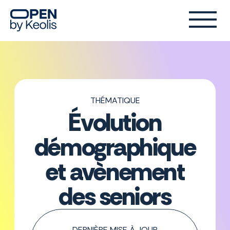
THÉMATIQUE
Évolution
démographique
et avènement
des seniors
DERNIÈRE MISE À JOUR