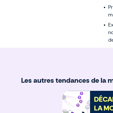
Pr
ma
Ex
no
de
Les autres tendances de la 
DÉCA
LA MO