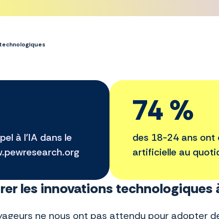
 technologiques
74 %
el à l’IA dans le
des 18-24 ans ont d
ww.pewresearch.org
artificielle au quoti
rer les innovations technologiques 
yageurs ne nous ont pas attendu pour adopter de 