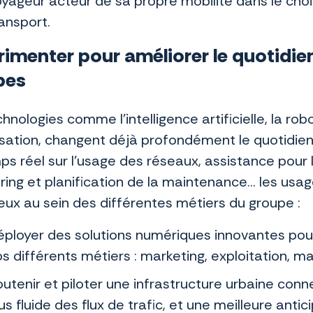
yageur acteur de sa propre mobilité dans le cho
ansport.
rimenter pour améliorer le quotidie
pes
hnologies comme l’intelligence artificielle, la rob
sation, changent déjà profondément le quotidien
ps réel sur l’usage des réseaux, assistance pour
ring et planification de la maintenance… les usa
ux au sein des différentes métiers du groupe :
ployer des solutions numériques innovantes pour 
s différents métiers : marketing, exploitation, ma
utenir et piloter une infrastructure urbaine conn
us fluide des flux de trafic, et une meilleure anti