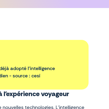
éjà adopté l’intelligence
dien - source : cesi
à l'expérience voyageur
nouvelles technologies. L’intelligence