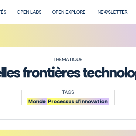
TÉS
OPEN LABS
OPEN EXPLORE
NEWSLETTER
THÉMATIQUE
les frontières technol
R
TAGS
Monde
Processus d'innovation