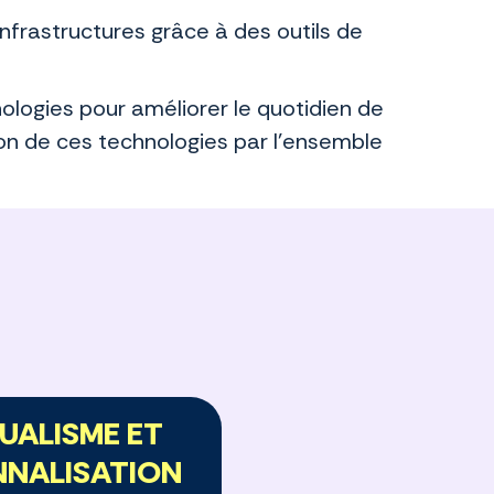
nfrastructures grâce à des outils de
nologies pour améliorer le quotidien de
ion de ces technologies par l’ensemble
DUALISME ET
NNALISATION