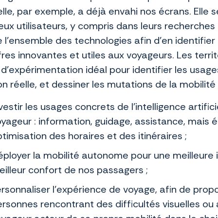
ielle, par exemple, a déjà envahi nos écrans. Elle 
x utilisateurs, y compris dans leurs recherches d’
 l’ensemble des technologies afin d’en identifier
res innovantes et utiles aux voyageurs. Les territ
 d’expérimentation idéal pour identifier les usag
on réelle, et dessiner les mutations de la mobilit
vestir les usages concrets de l’intelligence artific
yageur : information, guidage, assistance, mais 
timisation des horaires et des itinéraires ;
ployer la mobilité autonome pour une meilleure in
illeur confort de nos passagers ;
rsonnaliser l’expérience de voyage, afin de propo
rsonnes rencontrant des difficultés visuelles ou