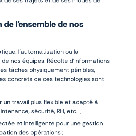
ix de ses trajets et de ses modes de
n de l'ensemble de nos
otique, l’automatisation ou la
 de nos équipes. Récolte d’informations
 les tâches physiquement pénibles,
ges concrets de ces technologies sont
un travail plus flexible et adapté à
intenance, sécurité, RH, etc. ;
ectée et intelligente pour une gestion
cipation des opérations ;