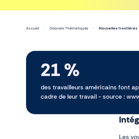
Accueil
·
Dossiers Thématiques
·
Nouvelles frontières
21 %
des travailleurs américains font app
cadre de leur travail - source : w
Intég
Les vo