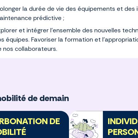
olonger la durée de vie des équipements et des i
intenance prédictive ;
plorer et intégrer l’ensemble des nouvelles tech
s équipes. Favoriser la formation et l’appropriat
 nos collaborateurs.
mobilité de demain
RBONATION DE
INDIVI
BILITÉ
PERSO