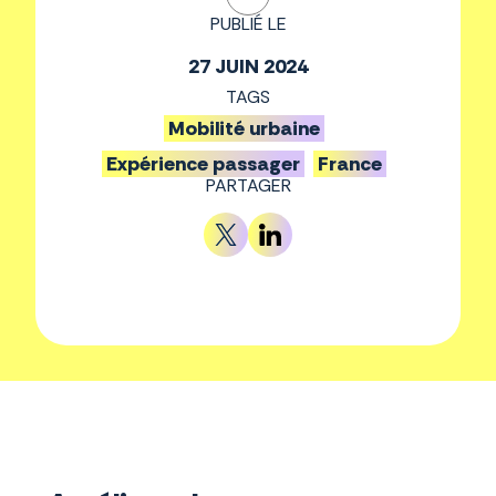
PUBLIÉ LE
27 JUIN 2024
TAGS
Mobilité urbaine
Expérience passager
France
PARTAGER