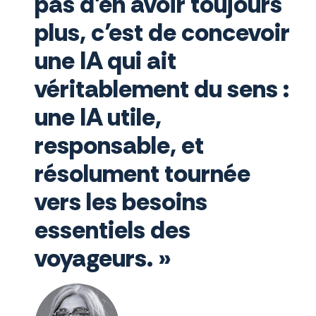
pas d’en avoir toujours
plus, c’est de concevoir
une IA qui ait
véritablement du sens :
une IA utile,
responsable, et
résolument tournée
vers les besoins
essentiels des
voyageurs. »