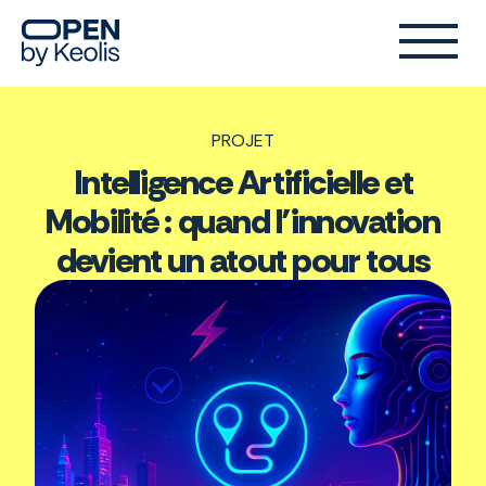
PROJET
Intelligence Artificielle et
Mobilité : quand l’innovation
devient un atout pour tous