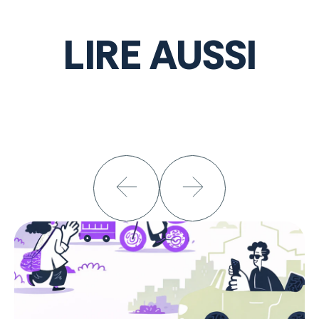
LIRE AUSSI