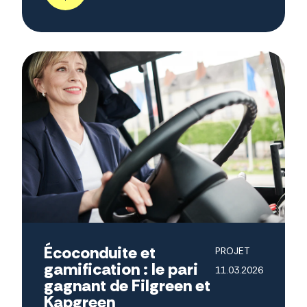
Écoconduite et
PROJET
gamification : le pari
11.03.2026
gagnant de Filgreen et
Kapgreen