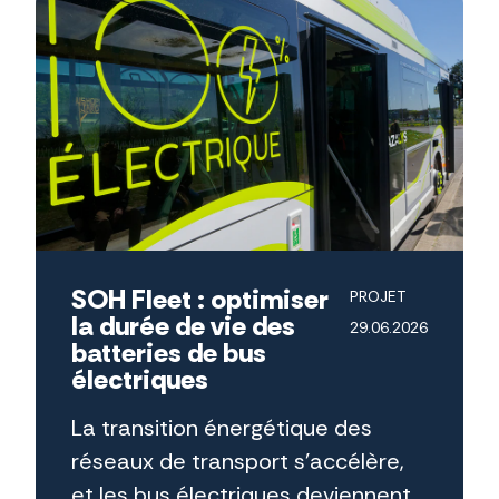
SOH Fleet : optimiser
PROJET
la durée de vie des
29.06.2026
batteries de bus
électriques
La transition énergétique des
réseaux de transport s’accélère,
et les bus électriques deviennent