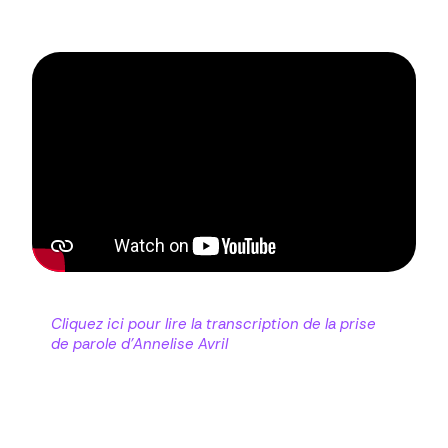
Cliquez ici pour lire
la transcription de la prise
de parole d'Annelise Avril