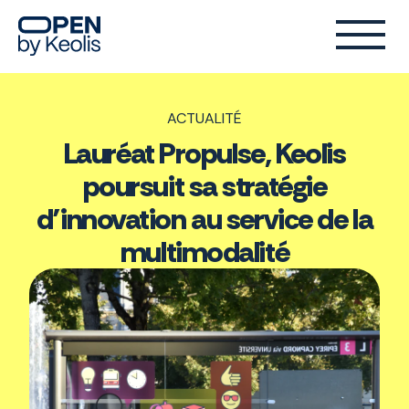
ACTUALITÉ
Lauréat Propulse, Keolis
poursuit sa stratégie
d’innovation au service de la
multimodalité