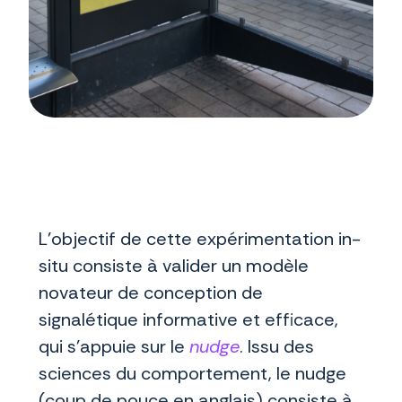
L’objectif de cette expérimentation in-
situ consiste à valider un modèle
novateur de conception de
signalétique informative et efficace,
qui s’appuie sur le
nudge
. Issu des
sciences du comportement, le nudge
(coup de pouce en anglais) consiste à