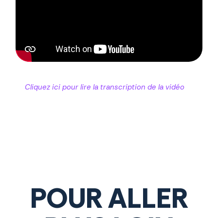
Cliquez ici pour lire la transcription de la vidéo
POUR ALLER