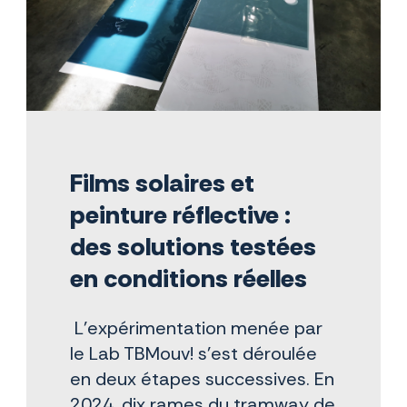
Films solaires et
peinture réflective :
des solutions testées
en conditions réelles
L'expérimentation menée par
le Lab TBMouv! s'est déroulée
en deux étapes successives. En
2024, dix rames du tramway de