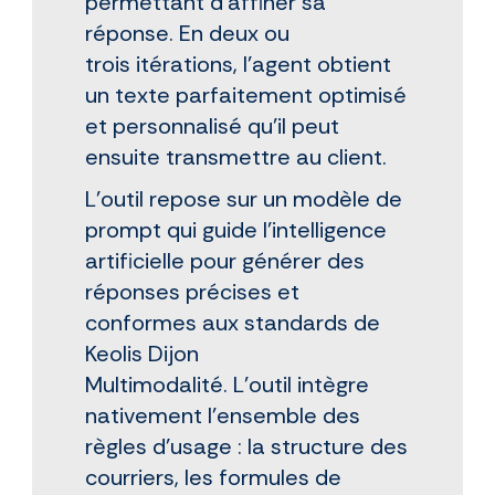
permettant d'affiner sa
réponse. En deux ou
trois itérations, l'agent obtient
un texte parfaitement optimisé
et personnalisé qu'il peut
ensuite transmettre au client.
L’outil repose sur un modèle de
prompt qui guide l'intelligence
artificielle pour générer des
réponses précises et
conformes aux standards de
Keolis Dijon
Multimodalité. L'outil intègre
nativement l'ensemble des
règles d'usage : la structure des
courriers, les formules de