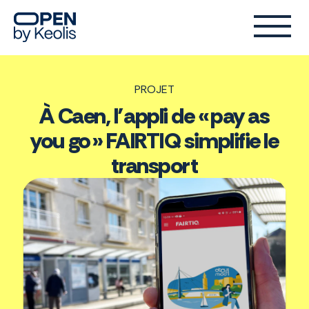
PROJET
À Caen, l’appli de « pay as
you go » FAIRTIQ simplifie le
transport