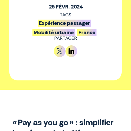
25 FÉVR. 2024
TAGS
Expérience passager
Mobilité urbaine
France
PARTAGER
« Pay as you go » : simplifier