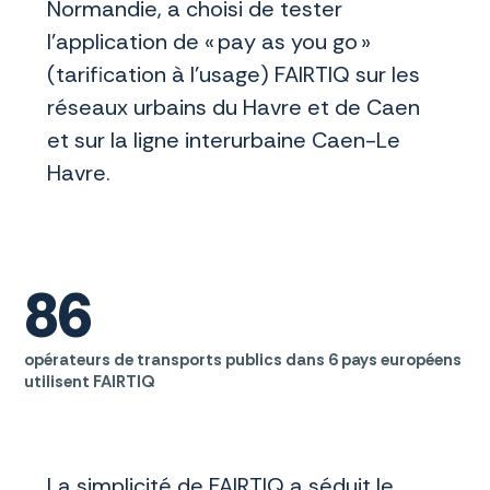
Normandie, a choisi de tester
l’application de « pay as you go »
(tarification à l’usage) FAIRTIQ sur les
réseaux urbains du Havre et de Caen
et sur la ligne interurbaine Caen-Le
Havre.
86
opérateurs de transports publics dans 6 pays européens
utilisent FAIRTIQ
La simplicité de FAIRTIQ a séduit le