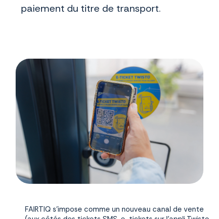
paiement du titre de transport.
FAIRTIQ s’impose comme un nouveau canal de vente
(aux côtés des tickets SMS, e-tickets sur l’appli Twisto,