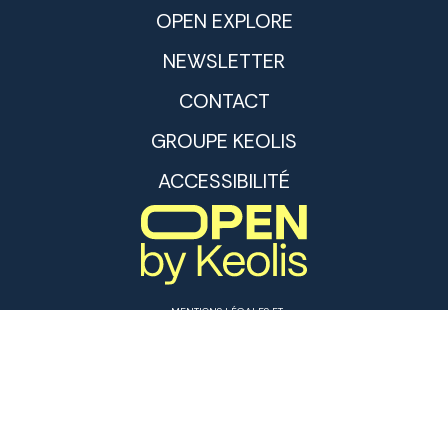
OPEN EXPLORE
NEWSLETTER
CONTACT
GROUPE KEOLIS
ACCESSIBILITÉ
MENTIONS LÉGALES ET
CGU
POLITIQUE DE
CONFIDENTIALITÉ
COOKIES
© 2024 - KEOLIS
CRÉDITS